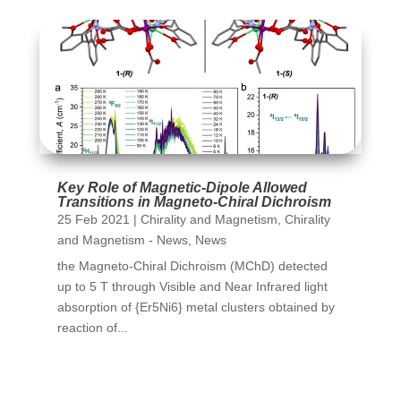
Key Role of Magnetic-Dipole Allowed
Transitions in Magneto-Chiral Dichroism
25 Feb 2021
|
Chirality and Magnetism
,
Chirality
and Magnetism - News
,
News
the Magneto-Chiral Dichroism (MChD) detected
up to 5 T through Visible and Near Infrared light
absorption of {Er5Ni6} metal clusters obtained by
reaction of...