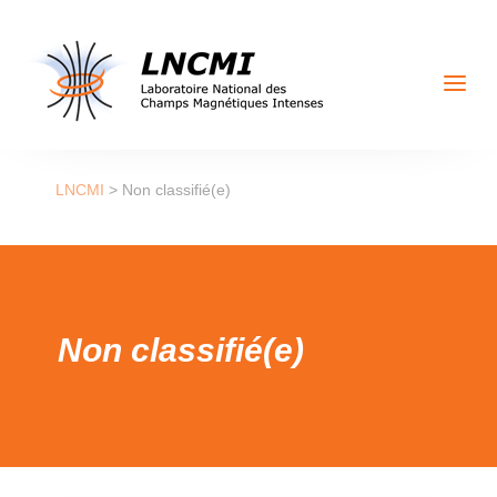
a
LNCMI
>
Non classifié(e)
Non classifié(e)