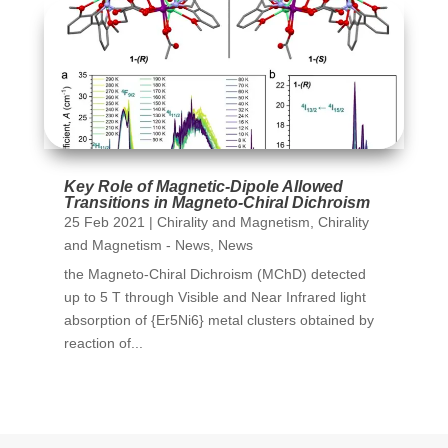
Key Role of Magnetic-Dipole Allowed
Transitions in Magneto-Chiral Dichroism
25 Feb 2021
|
Chirality and Magnetism
,
Chirality
and Magnetism - News
,
News
the Magneto-Chiral Dichroism (MChD) detected
up to 5 T through Visible and Near Infrared light
absorption of {Er5Ni6} metal clusters obtained by
reaction of...