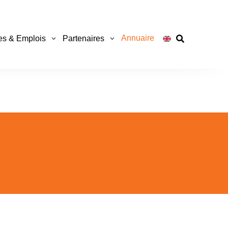
Annuaire
es & Emplois
Partenaires
