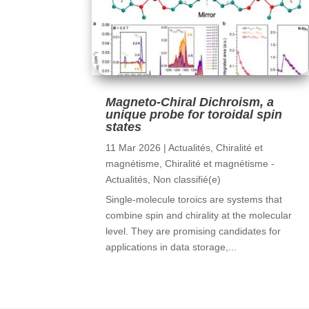
Magneto-Chiral Dichroism, a
unique probe for toroidal spin
states
11 Mar 2026
|
Actualités
,
Chiralité et
magnétisme
,
Chiralité et magnétisme -
Actualités
,
Non classifié(e)
Single-molecule toroics are systems that
combine spin and chirality at the molecular
level. They are promising candidates for
applications in data storage,...