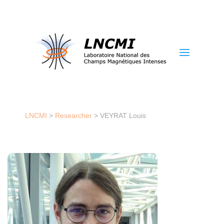
a
LNCMI
>
Researcher
>
VEYRAT Louis