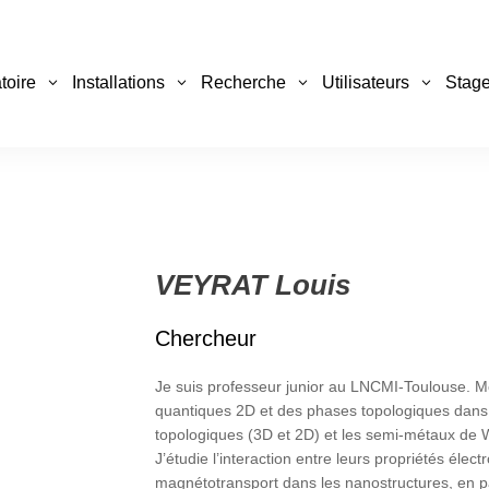
toire
Installations
Recherche
Utilisateurs
Stage
VEYRAT Louis
Chercheur
Je suis professeur junior au LNCMI-Toulouse. M
quantiques 2D et des phases topologiques dans l
topologiques (3D et 2D) et les semi-métaux de W
J’étudie l’interaction entre leurs propriétés éle
magnétotransport dans les nanostructures, en pa