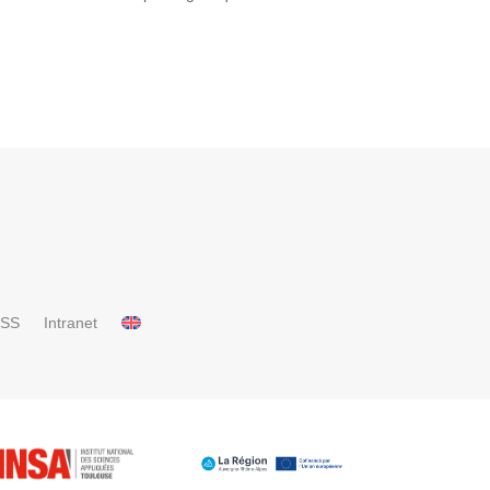
RSS
Intranet