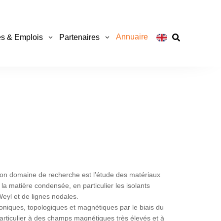
Annuaire
s & Emplois
Partenaires

on domaine de recherche est l’étude des matériaux
a matière condensée, en particulier les isolants
eyl et de lignes nodales.
ctroniques, topologiques et magnétiques par le biais du
rticulier à des champs magnétiques très élevés et à