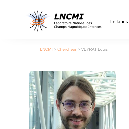
Le labora
LNCMI
>
Chercheur
>
VEYRAT Louis