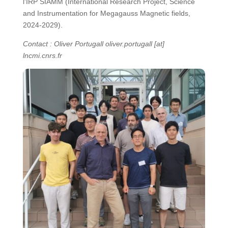
l’IRP SIAMM (International Research Project, Science
and Instrumentation for Megagauss Magnetic fields,
2024-2029).
Contact : Oliver Portugall oliver.portugall [at]
lncmi.cnrs.fr