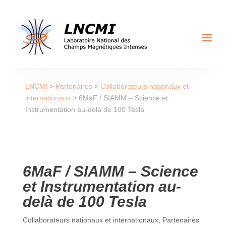
a
LNCMI
>
Partenaires
>
Collaborateurs nationaux et
internationaux
>
6MaF / SIAMM – Science et
Instrumentation au-delà de 100 Tesla
6MaF / SIAMM – Science
et Instrumentation au-
delà de 100 Tesla
Collaborateurs nationaux et internationaux
,
Partenaires