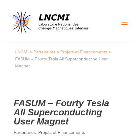
a
LNCMI
>
Partenaires
>
Projets et Financements
>
FASUM – Fourty Tesla All Superconducting User
Magnet
FASUM – Fourty Tesla
All Superconducting
User Magnet
Partenaires
,
Projets et Financements