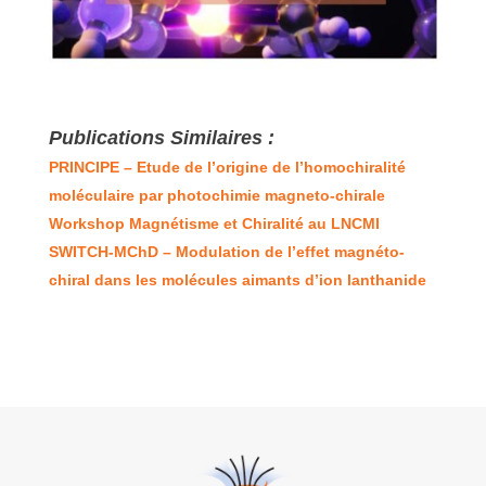
Publications Similaires :
PRINCIPE – Etude de l’origine de l’homochiralité
moléculaire par photochimie magneto-chirale
Workshop Magnétisme et Chiralité au LNCMI
SWITCH-MChD – Modulation de l’effet magnéto-
chiral dans les molécules aimants d’ion lanthanide