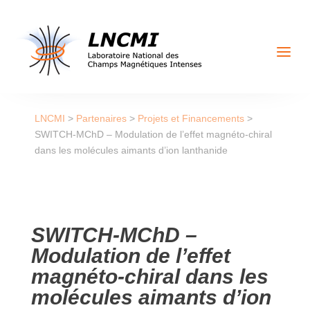
a
LNCMI
>
Partenaires
>
Projets et Financements
>
SWITCH-MChD – Modulation de l’effet magnéto-chiral
dans les molécules aimants d’ion lanthanide
SWITCH-MChD –
Modulation de l’effet
magnéto-chiral dans les
molécules aimants d’ion