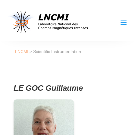
a
LNCMI
>
Scientific Instrumentation
LE GOC Guillaume