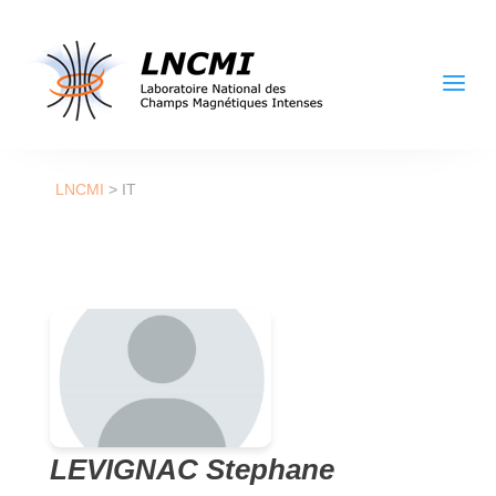
a
LNCMI
>
IT
LEVIGNAC Stephane