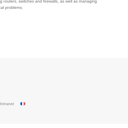
ing routers, switches and firewalls, as well as managing
cal problems.
Intranet