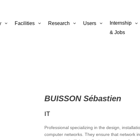
Internship
y
Facilities
Research
Users
& Jobs
BUISSON Sébastien
IT
Professional specializing in the design, install
computer networks. They ensure that network inf