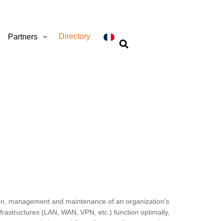
Directory
Partners

ation, management and maintenance of an organization’s
rastructures (LAN, WAN, VPN, etc.) function optimally,