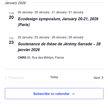
January 2026
20 January / 20 January
-
21 January / 21 January
TUE
20
Ecodesign symposium, January 20-21, 2026
(Paris)
23 January / 23 January
-
29 January / 29 January
FRI
23
Soutenance de thèse de Jérémy Sarrade – 28
janvier 2026
CNRS
25, Rue des MArtyrs, France
Previous
Today
Event
Next
Events
Subscribe to calendar