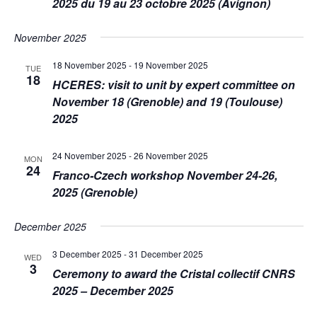
2025 du 19 au 23 octobre 2025 (Avignon)
November 2025
18 November 2025
-
19 November 2025
TUE
18
HCERES: visit to unit by expert committee on
November 18 (Grenoble) and 19 (Toulouse)
2025
24 November 2025
-
26 November 2025
MON
24
Franco-Czech workshop November 24-26,
2025 (Grenoble)
December 2025
3 December 2025
-
31 December 2025
WED
3
Ceremony to award the Cristal collectif CNRS
2025 – December 2025