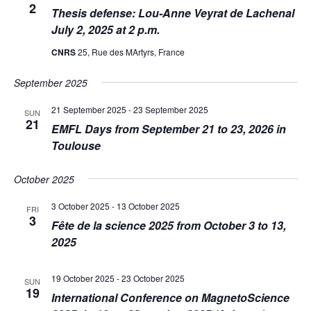
2
Thesis defense: Lou-Anne Veyrat de Lachenal
July 2, 2025 at 2 p.m.
CNRS
25, Rue des MArtyrs, France
September 2025
21 September 2025
-
23 September 2025
SUN
21
EMFL Days from September 21 to 23, 2026 in
Toulouse
October 2025
3 October 2025
-
13 October 2025
FRI
3
Fête de la science 2025 from October 3 to 13,
2025
19 October 2025
-
23 October 2025
SUN
19
International Conference on MagnetoScience