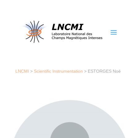
a
LNCMI
>
Scientific Instrumentation
>
ESTORGES Noé