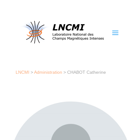
a
LNCMI
>
Administration
>
CHABOT Catherine