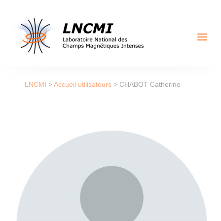
a
LNCMI
>
Accueil utilisateurs
>
CHABOT Catherine