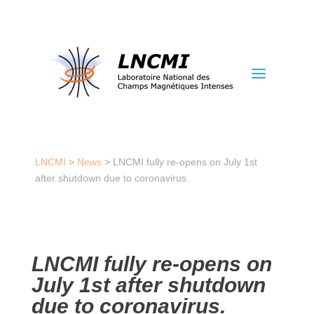
a
LNCMI
>
News
>
LNCMI fully re-opens on July 1st
after shutdown due to coronavirus.
LNCMI fully re-opens on
July 1st after shutdown
due to coronavirus.