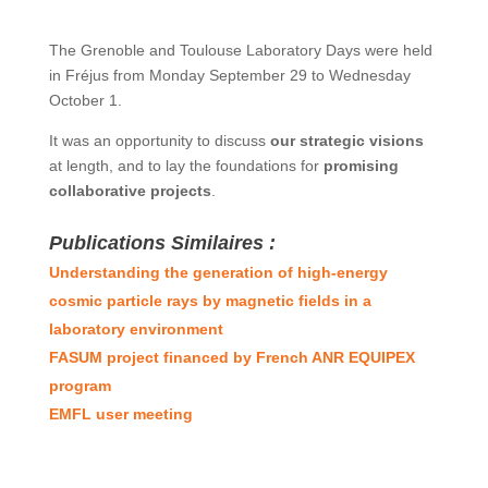
The Grenoble and Toulouse Laboratory Days were held
in Fréjus from Monday September 29 to Wednesday
October 1.
It was an opportunity to discuss
our strategic visions
at length, and to lay the foundations for
promising
collaborative projects
.
Publications Similaires :
Understanding the generation of high-energy
cosmic particle rays by magnetic fields in a
laboratory environment
FASUM project financed by French ANR EQUIPEX
program
EMFL user meeting