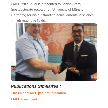
EMFL Prize 2019 is presented to Ashish Arora
(postdoctorate researcher, University of Münster,
Germany) for his outstanding achievements in science
in high magnetic fields.
Publications Similaires :
The SuperEMFL project is funded
EMFL user meeting