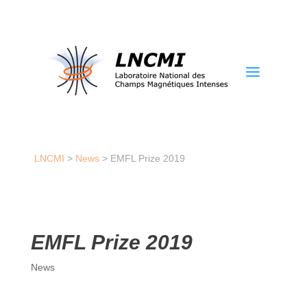
a
LNCMI
>
News
>
EMFL Prize 2019
EMFL Prize 2019
News