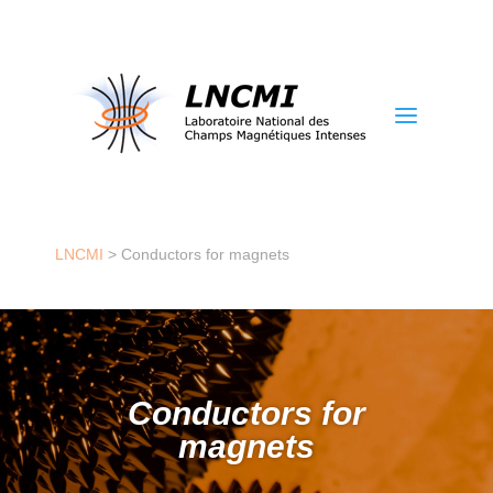
a
LNCMI
>
Conductors for magnets
Conductors for
magnets