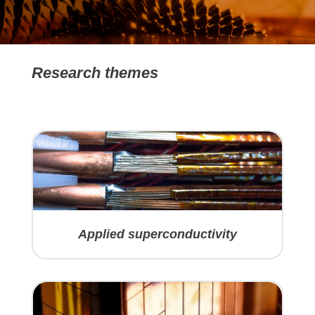
Research themes
Applied superconductivity