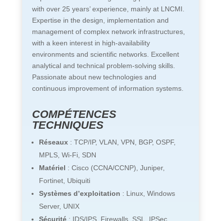
with over 25 years’ experience, mainly at LNCMI.
Expertise in the design, implementation and
management of complex network infrastructures,
with a keen interest in high-availability
environments and scientific networks. Excellent
analytical and technical problem-solving skills.
Passionate about new technologies and
continuous improvement of information systems.
COMPÉTENCES
TECHNIQUES
Réseaux
: TCP/IP, VLAN, VPN, BGP, OSPF,
MPLS, Wi-Fi, SDN
Matériel
: Cisco (CCNA/CCNP), Juniper,
Fortinet, Ubiquiti
Systèmes d’exploitation
: Linux, Windows
Server, UNIX
Sécurité
: IDS/IPS, Firewalls, SSL, IPSec,