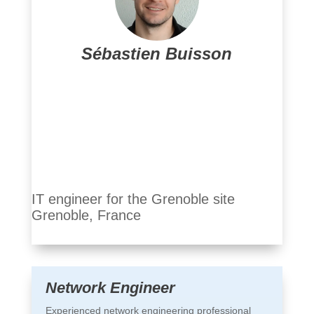
WAN, VPN, etc.) fonctionnent de manière
optimale, sécurisée et performante. Ses missions
incluent la configuration de routeurs,
Sébastien Buisson
commutateurs, pare-feu, ainsi que la gestion de la
sécurité des données et la résolution de
problèmes techniques liés au réseau.
IT engineer for the Grenoble site
Grenoble, France
Network Engineer
Experienced network engineering professional