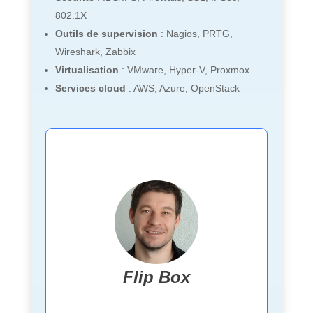
802.1X
Outils de supervision
: Nagios, PRTG,
Wireshark, Zabbix
Virtualisation
: VMware, Hyper-V, Proxmox
Services cloud
: AWS, Azure, OpenStack
Sébastien Buisson
Flip Box