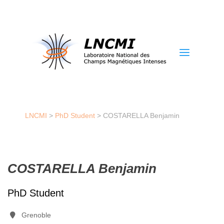
a
LNCMI
>
PhD Student
>
COSTARELLA Benjamin
COSTARELLA Benjamin
PhD Student
Grenoble