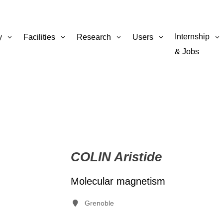
Internship
y
Facilities
Research
Users
& Jobs
COLIN Aristide
Molecular magnetism
Grenoble