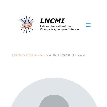
a
LNCMI
>
PhD Student
>
ATIROJWANICH Inkarat