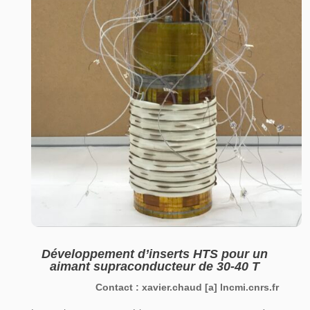
Développement d’inserts HTS pour un
aimant supraconducteur de 30-40 T
Contact :
xavier.chaud
[a]
lncmi.cnrs.fr