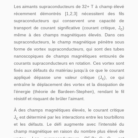
Les aimants supraconducteurs de 32+ T à champ élevé
récemment démontrés [1,2,3] nécessitent des fils
supraconducteurs qui conservent une capacité de
transport de courant significative (courant critique, J
)
c
même à des champs magnétiques élevés. Dans ces
supraconducteurs, le champ magnétique pénètre sous
forme de vortex supraconducteurs, qui sont des tubes
nanoscopiques de champs magnétiques entourés de
courants supraconducteurs en rotation. Ces vortex sont
fixés aux défauts du matériau jusqu’à ce que le courant
appliqué dépasse une valeur critique (J
), ce qui
c
entraîne le déplacement des vortex et la dissipation de
l’énergie (théorie de Bardeen-Stephen), rendant le fil
résistif et risquant de brûler l’aimant.
À des champs magnétiques élevés, le courant critique
J
est déterminé par les interactions entre les tourbillons
c
et les défauts. Le défi augmente avec l’intensité du
champ magnétique en raison du nombre plus élevé de