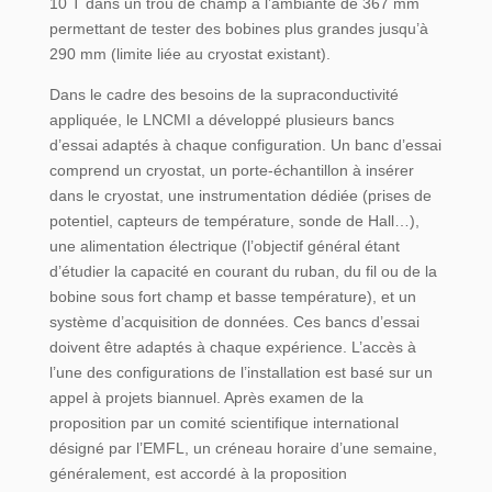
10 T dans un trou de champ à l’ambiante de 367 mm
permettant de tester des bobines plus grandes jusqu’à
290 mm (limite liée au cryostat existant).
Dans le cadre des besoins de la supraconductivité
appliquée, le LNCMI a développé plusieurs bancs
d’essai adaptés à chaque configuration. Un banc d’essai
comprend un cryostat, un porte-échantillon à insérer
dans le cryostat, une instrumentation dédiée (prises de
potentiel, capteurs de température, sonde de Hall…),
une alimentation électrique (l’objectif général étant
d’étudier la capacité en courant du ruban, du fil ou de la
bobine sous fort champ et basse température), et un
système d’acquisition de données. Ces bancs d’essai
doivent être adaptés à chaque expérience. L’accès à
l’une des configurations de l’installation est basé sur un
appel à projets biannuel. Après examen de la
proposition par un comité scientifique international
désigné par l’EMFL, un créneau horaire d’une semaine,
généralement, est accordé à la proposition