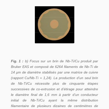
Fig. 1 :
b) Focus sur un brin de Nb-Ti/Cu produit par
Bruker EAS et composé de 6264 filaments de Nb-Ti de
14 µm de diamètre stabilisés par une matrice de cuivre
(rapport Cu/Nb-Ti = 1,24). La production d’un seul brin
de Nb-Ti/Cu nécessite plus de cinquante étapes
successives de co-extrusion et d’étirage pour atteindre
le diamètre final de 1,6 mm à partir d’un conducteur
initial de Nb-Ti/Cu ayant la même distribution
filamentaire de plusieurs dizaines de centimètres de