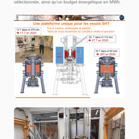
sélectionnée, ainsi qu’un budget énergétique en MWh.