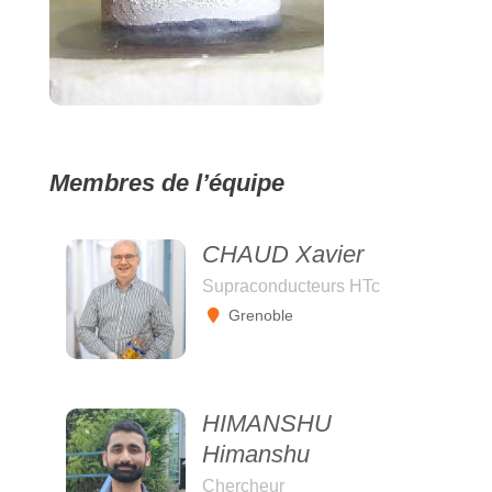
Membres de l’équipe
CHAUD Xavier
Supraconducteurs HTc
Grenoble
HIMANSHU
Himanshu
Chercheur