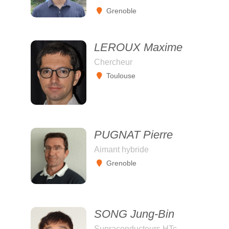
Grenoble
LEROUX Maxime
Chercheur
Toulouse
PUGNAT Pierre
Aimant hybride
Grenoble
SONG Jung-Bin
Supraconducteurs HTc