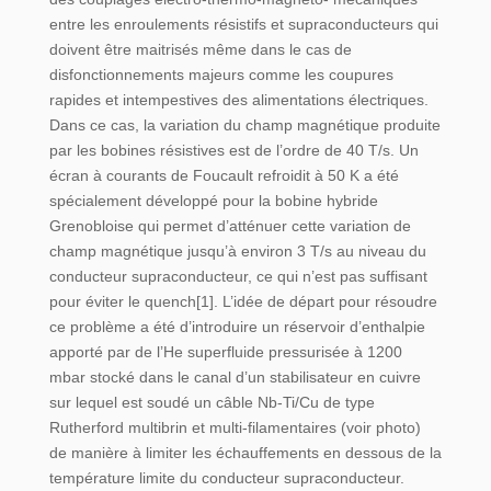
entre les enroulements résistifs et supraconducteurs qui
doivent être maitrisés même dans le cas de
disfonctionnements majeurs comme les coupures
rapides et intempestives des alimentations électriques.
Dans ce cas, la variation du champ magnétique produite
par les bobines résistives est de l’ordre de 40 T/s. Un
écran à courants de Foucault refroidit à 50 K a été
spécialement développé pour la bobine hybride
Grenobloise qui permet d’atténuer cette variation de
champ magnétique jusqu’à environ 3 T/s au niveau du
conducteur supraconducteur, ce qui n’est pas suffisant
pour éviter le quench[1]. L’idée de départ pour résoudre
ce problème a été d’introduire un réservoir d’enthalpie
apporté par de l’He superfluide pressurisée à 1200
mbar stocké dans le canal d’un stabilisateur en cuivre
sur lequel est soudé un câble Nb-Ti/Cu de type
Rutherford multibrin et multi-filamentaires (voir photo)
de manière à limiter les échauffements en dessous de la
température limite du conducteur supraconducteur.