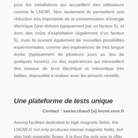
pour les installations qui accueillent des utilisateurs
comme le LNCMI. Non seulement ils permettent une
réduction très importante de la consommation d’énergie
électrique (une division typiquement par un facteur 5), et
donc des coûts d’exploitation (également d’un facteur
5), mais ils ouvrent également de nouvelles possibilités
expérimentales, comme des expériences de très longue
durée (typiquement de plusieurs jours au lieu de
quelques heures), ou des expériences qui nécessitent
des niveaux de bruit électrique et mécanique très
faibles, impossible à réaliser avec les aimants résistifs.
Une plateforme de tests unique
Contact :
xavier.chaud
[a]
lncmi.cnrs.fr
Among facilities dedicated to high magnetic fields, the
LNCMI-G not only produces intense magnetic fields, but
also high magnetic fluxes. It is thus the only one to offer