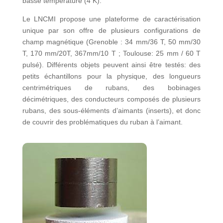
basse température (4 K).
Le LNCMI propose une plateforme de caractérisation
unique par son offre de plusieurs configurations de
champ magnétique (Grenoble : 34 mm/36 T, 50 mm/30
T, 170 mm/20T, 367mm/10 T ; Toulouse: 25 mm / 60 T
pulsé). Différents objets peuvent ainsi être testés: des
petits échantillons pour la physique, des longueurs
centrimétriques de rubans, des bobinages
décimétriques, des conducteurs composés de plusieurs
rubans, des sous-éléments d’aimants (inserts), et donc
de couvrir des problématiques du ruban à l’aimant.