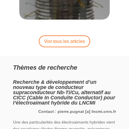
Voir tous les articles
Thèmes de recherche
Recherche & développement d’un
nouveau type de conducteur
supraconducteur Nb-Ti/Cu, alternatif au
CICC (Cable In Conduite Conductor) pour
l’électroaimant hybride du LNCMI
Contact :
pierre.pugnat
[a]
lncmi.cnrs.fr
Une des particularités des électroaimants hybrides vient
des couplages électro-thermo-magnéto- mécaniques