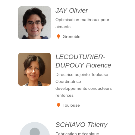
JAY Olivier
Optimisation matériaux pour
aimants
Grenoble
LECOUTURIER-
DUPOUY Florence
Directrice adjointe Toulouse
Coordinatrice
développements conducteurs
renforcés
Toulouse
SCHIAVO Thierry
Fabrication mécanique