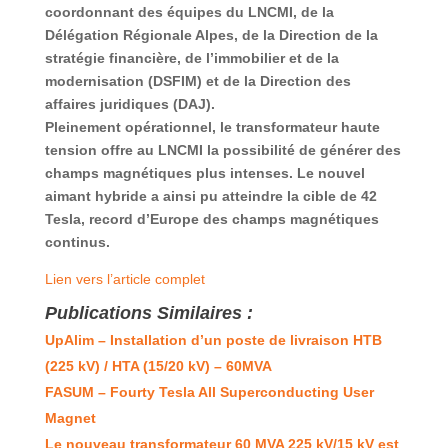
coordonnant des équipes du LNCMI, de la
Délégation Régionale Alpes, de la Direction de la
stratégie financière, de l’immobilier et de la
modernisation (DSFIM) et de la Direction des
affaires juridiques (DAJ).
Pleinement opérationnel, le transformateur haute
tension offre au LNCMI la possibilité de générer des
champs magnétiques plus intenses. Le nouvel
aimant hybride a ainsi pu atteindre la cible de 42
Tesla, record d’Europe des champs magnétiques
continus.
Lien vers l’article complet
Publications Similaires :
UpAlim – Installation d’un poste de livraison HTB
(225 kV) / HTA (15/20 kV) – 60MVA
FASUM – Fourty Tesla All Superconducting User
Magnet
Le nouveau transformateur 60 MVA 225 kV/15 kV est