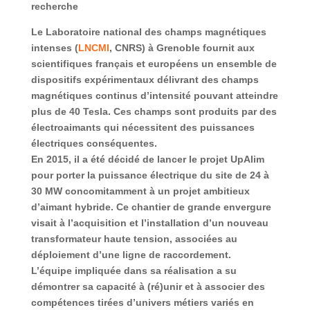
recherche
Le Laboratoire national des champs magnétiques
intenses (
LNCMI
, CNRS) à Grenoble fournit aux
scientifiques français et européens un ensemble de
dispositifs expérimentaux délivrant des champs
magnétiques continus d’intensité pouvant atteindre
plus de 40 Tesla. Ces champs sont produits par des
électroaimants qui nécessitent des puissances
électriques conséquentes.
En 2015, il a été décidé de lancer le projet UpAlim
pour porter la puissance électrique du site de 24 à
30 MW concomitamment à un projet ambitieux
d’aimant hybride. Ce chantier de grande envergure
visait à l’acquisition et l’installation d’un nouveau
transformateur haute tension, associées au
déploiement d’une ligne de raccordement.
L’équipe impliquée dans sa réalisation a su
démontrer sa capacité à (ré)unir et à associer des
compétences tirées d’univers métiers variés en