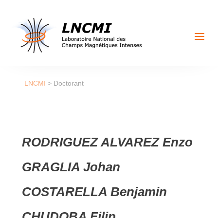
a
LNCMI
>
Doctorant
RODRIGUEZ ALVAREZ Enzo
GRAGLIA Johan
COSTARELLA Benjamin
CHUDOBA Filip