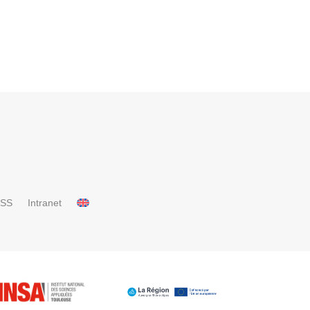
RSS
Intranet