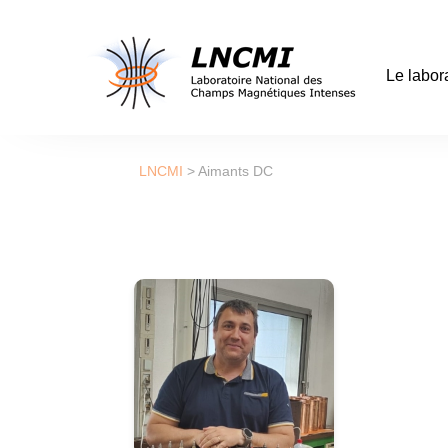
Le labor
LNCMI
>
Aimants DC