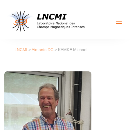
a
LNCMI
>
Aimants DC
>
KAMKE Michael