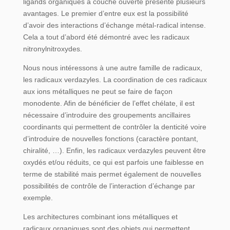
ligands organiques à couche ouverte présente plusieurs
avantages. Le premier d’entre eux est la possibilité
d’avoir des interactions d’échange métal-radical intense.
Cela a tout d’abord été démontré avec les radicaux
nitronylnitroxydes.
Nous nous intéressons à une autre famille de radicaux,
les radicaux verdazyles. La coordination de ces radicaux
aux ions métalliques ne peut se faire de façon
monodente. Afin de bénéficier de l’effet chélate, il est
nécessaire d’introduire des groupements ancillaires
coordinants qui permettent de contrôler la denticité voire
d’introduire de nouvelles fonctions (caractère pontant,
chiralité, …). Enfin, les radicaux verdazyles peuvent être
oxydés et/ou réduits, ce qui est parfois une faiblesse en
terme de stabilité mais permet également de nouvelles
possibilités de contrôle de l’interaction d’échange par
exemple.
Les architectures combinant ions métalliques et
radicaux organiques sont des objets qui permettent