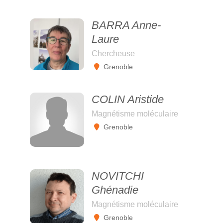
BARRA Anne-
Laure
Chercheuse
Grenoble
COLIN Aristide
Magnétisme moléculaire
Grenoble
NOVITCHI
Ghénadie
Magnétisme moléculaire
Grenoble