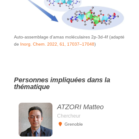
Auto-assemblage d’amas moléculaires 2p-3d-4f (adapté
de
Inorg. Chem. 2022, 61, 17037–17048
)
Personnes impliquées dans la
thématique
ATZORI Matteo
Chercheur
Grenoble