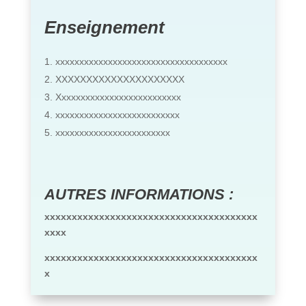
Enseignement
xxxxxxxxxxxxxxxxxxxxxxxxxxxxxxxxxxxx
XXXXXXXXXXXXXXXXXXXXX
Xxxxxxxxxxxxxxxxxxxxxxxxxx
xxxxxxxxxxxxxxxxxxxxxxxxxx
xxxxxxxxxxxxxxxxxxxxxxxx
AUTRES INFORMATIONS :
xxxxxxxxxxxxxxxxxxxxxxxxxxxxxxxxxxxxxxx
xxxx
xxxxxxxxxxxxxxxxxxxxxxxxxxxxxxxxxxxxxxx
x