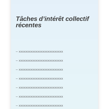
Tâches d’intérêt collectif
récentes
– xxxxxxxxxxxxxxxxxxxxxxxxxx
– xxxxxxxxxxxxxxxxxxxxxxxxxx
– xxxxxxxxxxxxxxxxxxxxxxxxxx
– xxxxxxxxxxxxxxxxxxxxxxxxxx
– xxxxxxxxxxxxxxxxxxxxxxxxxx
– xxxxxxxxxxxxxxxxxxxxxxxxxx
– xxxxxxxxxxxxxxxxxxxxxxxxxx