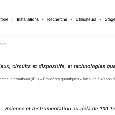
toire
Installations
Recherche
Utilisateurs
Stage
ales
ux, circuits et dispositifs, et technologies qu
erche international (IRL) « Frontières quantiques » fait suite à 40 ans 
– Science et Instrumentation au-delà de 100 Te