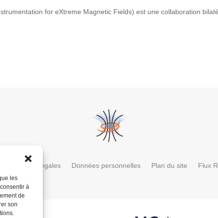
trumentation for eXtreme Magnetic Fields) est une collaboration bilaté
Mentions légales
Données personnelles
Plan du site
Flux 
que les
 consentir à
rtement de
rer son
tions.