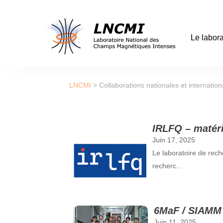
Le labora
LNCMI
>
Collaborations nationales et internation
IRLFQ – matéria
Juin 17, 2025
Le laboratoire de rech
recherc...
6MaF / SIAMM 
Juin 11, 2025