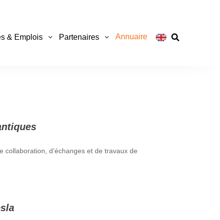
Annuaire
s & Emplois
Partenaires

antiques
de collaboration, d’échanges et de travaux de
sla