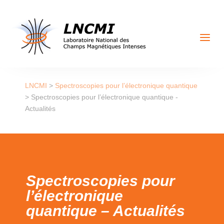
a
LNCMI
>
Spectroscopies pour l’électronique quantique
>
Spectroscopies pour l’électronique quantique -
Actualités
Spectroscopies pour
l’électronique
quantique – Actualités