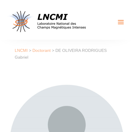
a
LNCMI
>
Doctorant
>
DE OLIVEIRA RODRIGUES
Gabriel