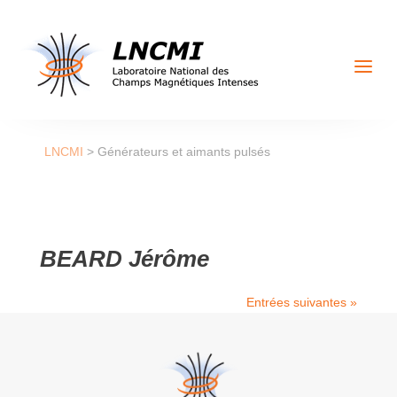
a
LNCMI
>
Générateurs et aimants pulsés
BEARD Jérôme
Entrées suivantes »