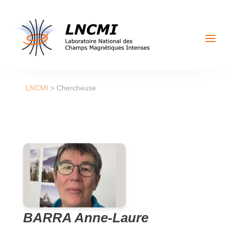
a
LNCMI
>
Chercheuse
BARRA Anne-Laure