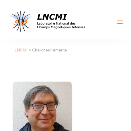
a
LNCMI
>
Chercheur émérite