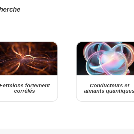
herche
Fermions fortement
Conducteurs et
corrélés
aimants quantique