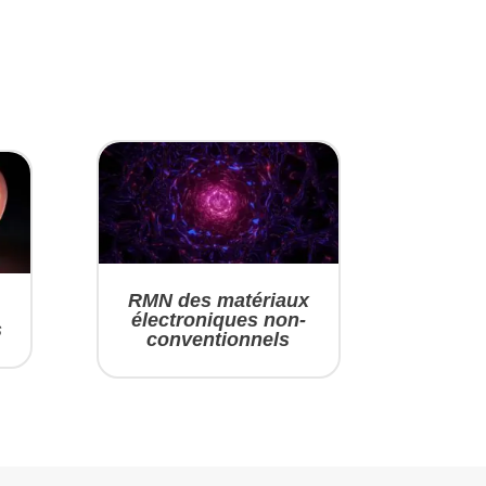
RMN des matériaux
électroniques non-
s
conventionnels