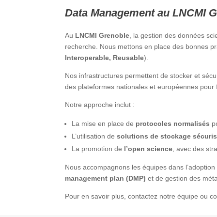
Data Management au LNCMI G
Au
LNCMI Grenoble
, la gestion des données scien
recherche. Nous mettons en place des bonnes p
Interoperable, Reusable
).
Nos infrastructures permettent de stocker et séc
des plateformes nationales et européennes pour fa
Notre approche inclut :
La mise en place de
protocoles normalisés
po
L’utilisation de
solutions de stockage sécuri
La promotion de
l’open science
, avec des st
Nous accompagnons les équipes dans l’adoption de
management plan (DMP)
et de gestion des mét
Pour en savoir plus, contactez notre équipe ou c