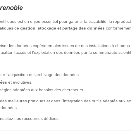
renoble
tifiques est un enjeu essentiel pour garantir la traçabilité, la reproducti
ratiques de
gestion, stockage et partage des données
conformément
uriser les données expérimentales issues de nos installations à champ
ciliter l’accès et l’exploitation des données par la communauté scienti
ur l’acquisition et l’archivage des données.
sées
et évolutives.
ratégies adaptées aux besoins des chercheurs.
s meilleures pratiques et dans l’intégration des outils adaptés aux e
adonnées.
onsultez nos ressources dédiées.