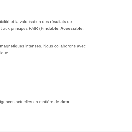
bilité et la valorisation des résultats de
 aux principes FAIR (
Findable, Accessible,
s magnétiques intenses. Nous collaborons avec
fique.
xigences actuelles en matière de
data