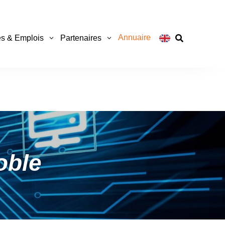
Annuaire
s & Emplois
Partenaires

oble