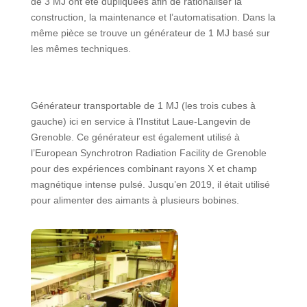
de 3 MJ ont été dupliquées afin de rationaliser la
construction, la maintenance et l’automatisation. Dans la
même pièce se trouve un générateur de 1 MJ basé sur
les mêmes techniques.
Générateur transportable de 1 MJ (les trois cubes à
gauche) ici en service à l’Institut Laue-Langevin de
Grenoble. Ce générateur est également utilisé à
l’European Synchrotron Radiation Facility de Grenoble
pour des expériences combinant rayons X et champ
magnétique intense pulsé. Jusqu’en 2019, il était utilisé
pour alimenter des aimants à plusieurs bobines.