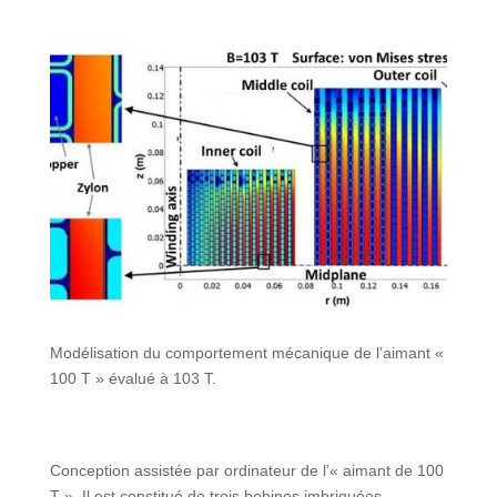
Modélisation du comportement mécanique de l’aimant «
100 T » évalué à 103 T.
Conception assistée par ordinateur de l’« aimant de 100
T ». Il est constitué de trois bobines imbriquées,