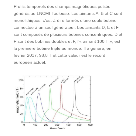
Profils temporels des champs magnétiques pulsés
générés au LNCMI-Toulouse. Les aimants A, B et C sont
monolithiques, c’est-à-dire formés d’une seule bobine
connectée à un seul générateur. Les aimants D, E et F
sont composés de plusieurs bobines concentriques. D et
F sont des bobines doubles et F, l’« aimant 100 T », est
la première bobine triple au monde. Il a généré, en
février 2017, 98,8 T et cette valeur est le record
européen actuel.