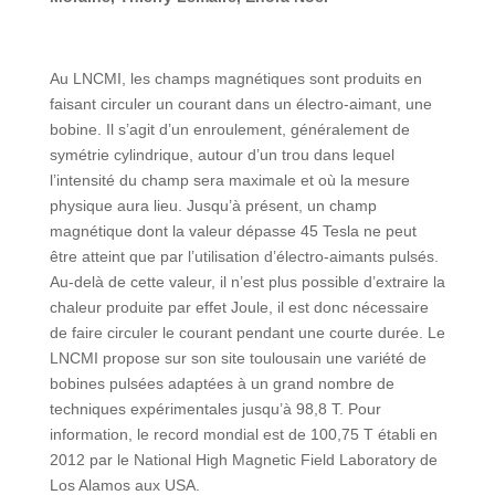
Au LNCMI, les champs magnétiques sont produits en
faisant circuler un courant dans un électro-aimant, une
bobine. Il s’agit d’un enroulement, généralement de
symétrie cylindrique, autour d’un trou dans lequel
l’intensité du champ sera maximale et où la mesure
physique aura lieu. Jusqu’à présent, un champ
magnétique dont la valeur dépasse 45 Tesla ne peut
être atteint que par l’utilisation d’électro-aimants pulsés.
Au-delà de cette valeur, il n’est plus possible d’extraire la
chaleur produite par effet Joule, il est donc nécessaire
de faire circuler le courant pendant une courte durée. Le
LNCMI propose sur son site toulousain une variété de
bobines pulsées adaptées à un grand nombre de
techniques expérimentales jusqu’à 98,8 T. Pour
information, le record mondial est de 100,75 T établi en
2012 par le National High Magnetic Field Laboratory de
Los Alamos aux USA.