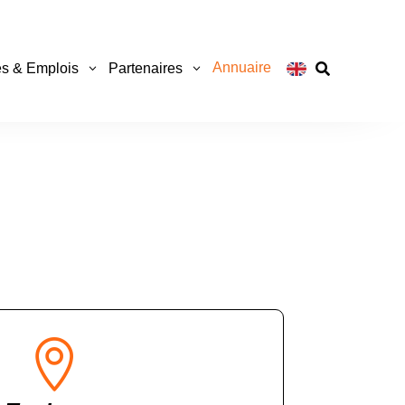
Annuaire
s & Emplois
Partenaires

