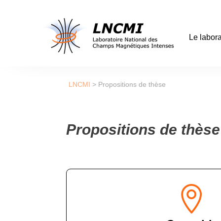
Le labora
LNCMI
>
Propositions de thèse
Propositions de thèse
