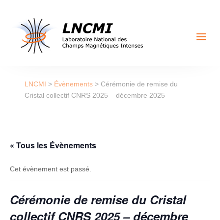
a
LNCMI
>
Évènements
>
Cérémonie de remise du
Cristal collectif CNRS 2025 – décembre 2025
« Tous les Évènements
Cet évènement est passé.
Cérémonie de remise du Cristal
collectif CNRS 2025 – décembre