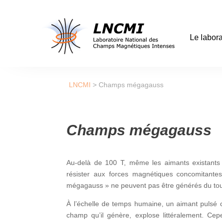
Le labora
LNCMI
>
Champs mégagauss
Champs mégagauss
Au-delà de 100 T, même les aimants existants
résister aux forces magnétiques concomitante
mégagauss » ne peuvent pas être générés du t
À l’échelle de temps humaine, un aimant pulsé 
champ qu’il génère, explose littéralement. Cep