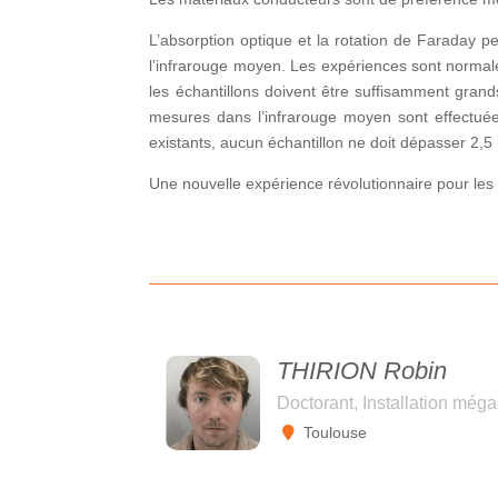
L’absorption optique et la rotation de Faraday p
l’infrarouge moyen. Les expériences sont normalem
les échantillons doivent être suffisamment gran
mesures dans l’infrarouge moyen sont effectuée
existants, aucun échantillon ne doit dépasser 2,
Une nouvelle expérience révolutionnaire pour les
THIRION Robin
Doctorant, Installation még
Toulouse