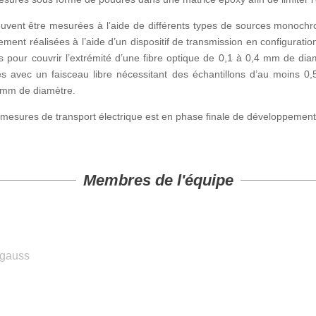
euvent être mesurées à l’aide de différents types de sources monochro
ent réalisées à l’aide d’un dispositif de transmission en configuration
ds pour couvrir l’extrémité d’une fibre optique de 0,1 à 0,4 mm de d
s avec un faisceau libre nécessitant des échantillons d’au moins 0
5 mm de diamètre.
 mesures de transport électrique est en phase finale de développement 
Membres de l'équipe
agauss