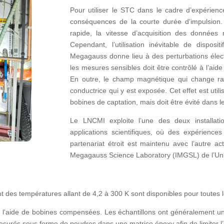
Pour utiliser le STC dans le cadre d’expériences
conséquences de la courte durée d’impulsion.
rapide, la vitesse d’acquisition des données 
Cependant, l’utilisation inévitable de dispo
Megagauss donne lieu à des perturbations électr
les mesures sensibles doit être contrôlé à l’aide
En outre, le champ magnétique qui change rap
conductrice qui y est exposée. Cet effet est util
bobines de captation, mais doit être évité dans l
Le LNCMI exploite l’une des deux installat
applications scientifiques, où des expérienc
partenariat étroit est maintenu avec l’autre ac
Megagauss Science Laboratory (IMGSL) de l’Uni
nt des températures allant de 4,2 à 300 K sont disponibles pour toutes 
 l’aide de bobines compensées. Les échantillons ont généralement u
urés sous forme de poudres dans une matrice époxy afin de limiter l’