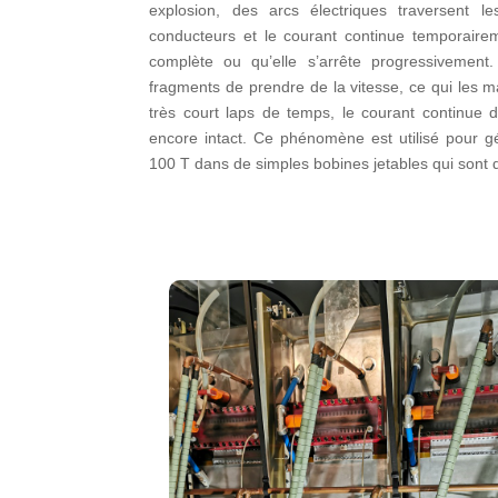
explosion, des arcs électriques traversent 
conducteurs et le courant continue temporairem
complète ou qu’elle s’arrête progressivemen
fragments de prendre de la vitesse, ce qui les ma
très court laps de temps, le courant continue 
encore intact. Ce phénomène est utilisé pour g
100 T dans de simples bobines jetables qui sont 