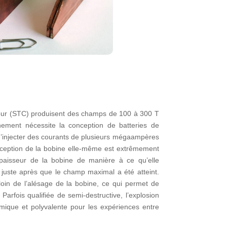
e tour (STC) produisent des champs de 100 à 300 T
nement nécessite la conception de batteries de
’injecter des courants de plusieurs mégaampères
nception de la bobine elle-même est extrêmement
’épaisseur de la bobine de manière à ce qu’elle
 juste après que le champ maximal a été atteint.
loin de l’alésage de la bobine, ce qui permet de
arfois qualifiée de semi-destructive, l’explosion
omique et polyvalente pour les expériences entre