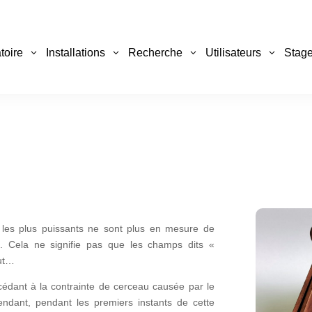
toire
Installations
Recherche
Utilisateurs
Stage
 les plus puissants ne sont plus en mesure de
s. Cela ne signifie pas que les champs dits «
out…
cédant à la contrainte de cerceau causée par le
endant, pendant les premiers instants de cette