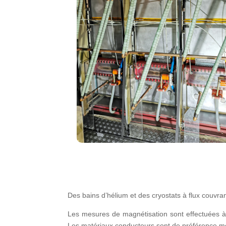
Des bains d’hélium et des cryostats à flux couvra
Les mesures de magnétisation sont effectuées à
Les matériaux conducteurs sont de préférence mes