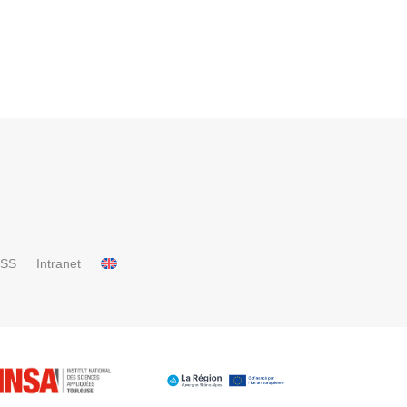
RSS
Intranet