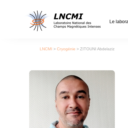
Le labora
LNCMI
>
Cryogénie
>
ZITOUNI Abdelaziz