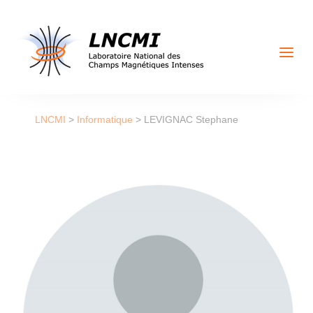
a
LNCMI
>
Informatique
>
LEVIGNAC Stephane