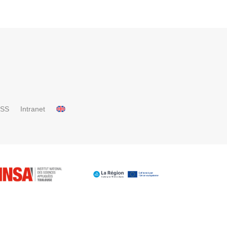
RSS
Intranet