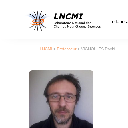
Le labora
LNCMI
>
Professeur
>
VIGNOLLES David