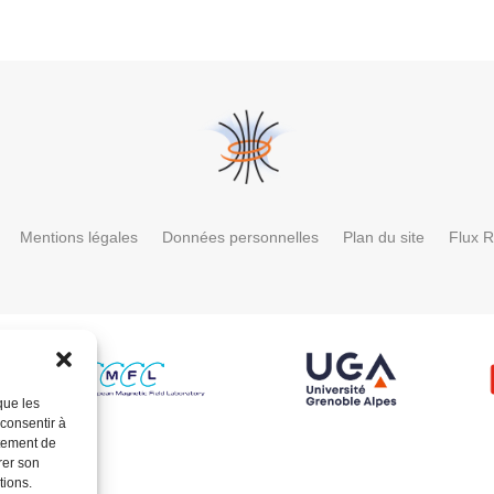
Mentions légales
Données personnelles
Plan du site
Flux 
que les
 consentir à
rtement de
rer son
tions.