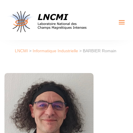
a
LNCMI
>
Informatique Industrielle
>
BARBIER Romain