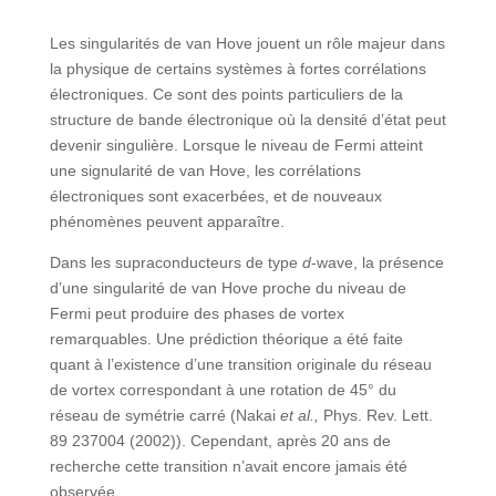
Les singularités de van Hove jouent un rôle majeur dans
la physique de certains systèmes à fortes corrélations
électroniques. Ce sont des points particuliers de la
structure de bande électronique où la densité d’état peut
devenir singulière. Lorsque le niveau de Fermi atteint
une signularité de van Hove, les corrélations
électroniques sont exacerbées, et de nouveaux
phénomènes peuvent apparaître.
Dans les supraconducteurs de type
d
-wave, la présence
d’une singularité de van Hove proche du niveau de
Fermi peut produire des phases de vortex
remarquables. Une prédiction théorique a été faite
quant à l’existence d’une transition originale du réseau
de vortex correspondant à une rotation de 45° du
réseau de symétrie carré (Nakai
et al.,
Phys. Rev. Lett.
89 237004 (2002)). Cependant, après 20 ans de
recherche cette transition n’avait encore jamais été
observée.