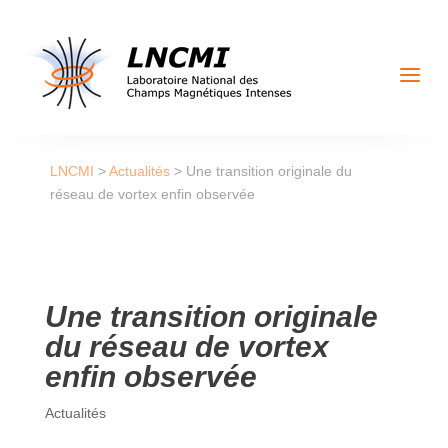
a
LNCMI
>
Actualités
>
Une transition originale du
réseau de vortex enfin observée
Une transition originale
du réseau de vortex
enfin observée
Actualités