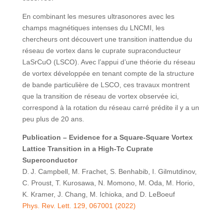
En combinant les mesures ultrasonores avec les
champs magnétiques intenses du LNCMI, les
chercheurs ont découvert une transition inattendue du
réseau de vortex dans le cuprate supraconducteur
LaSrCuO (LSCO). Avec l’appui d’une théorie du réseau
de vortex développée en tenant compte de la structure
de bande particulière de LSCO, ces travaux montrent
que la transition de réseau de vortex observée ici,
correspond à la rotation du réseau carré prédite il y a un
peu plus de 20 ans.
Publication – Evidence for a Square-Square Vortex
Lattice Transition in a High-Tc Cuprate
Superconductor
D. J. Campbell, M. Frachet, S. Benhabib, I. Gilmutdinov,
C. Proust, T. Kurosawa, N. Momono, M. Oda, M. Horio,
K. Kramer, J. Chang, M. Ichioka, and D. LeBoeuf
Phys. Rev. Lett. 129, 067001 (2022)